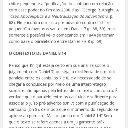
chifre pequeno e a “purificação do santuário em relação
com esse poder no fim dos 2300 dias” (
George R. Knight,
A
Visão Apocalíptica e a Neutralização do Adventismo
, p.
68)
. Ele encontra um juízo pré-advento contra o “chifre
pequeno” a favor dos santos em Daniel 7 (p. 68, 69), mas
somente é possível vê-lo começando em 1844 se tomar
como base o paralelismo entre Daniel 7 e 8 (p. 69).
O CONTEXTO DE DANIEL 8:14
Penso que Knight esteja certo em sua análise sobre o
julgamento em Daniel 7, ou seja, a existência de um forte
paralelo entre os capítulos 7 e 8, e a necessidade de se
chegar a conclusões por meio de uma interpretação
sólida, e não apenas pela leitura de um texto com outro. É
verdade que o paralelo entre os capítulos é suficiente para
associar o juízo pré-advento (Dn 7) com a purificação do
santuário (Dn 8), de modo que o momento do segundo se
aplique ao primeiro. Mas o que há em Daniel 8:14? Será
que o texto se refere apenas a um julgamento pré-