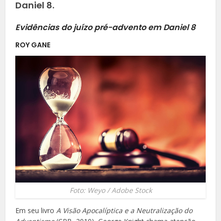
Daniel 8.
Evidências do juízo pré-advento em Daniel 8
ROY GANE
Foto: Weyo / Adobe Stock
Em seu livro
A Visão Apocalíptica e a Neutralização do