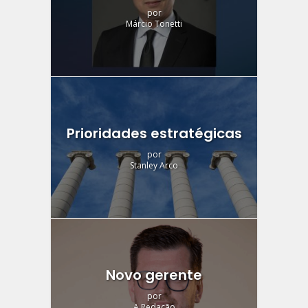
por
Márcio Tonetti
Prioridades estratégicas
por
Stanley Arco
Novo gerente
por
A Redação