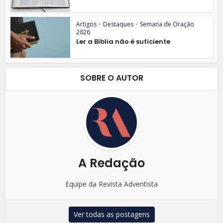
Artigos
•
Destaques
•
Semana de Oração
2026
Ler a Bíblia não é suficiente
SOBRE O AUTOR
A Redação
Equipe da Revista Adventista
Ver todas as postagens