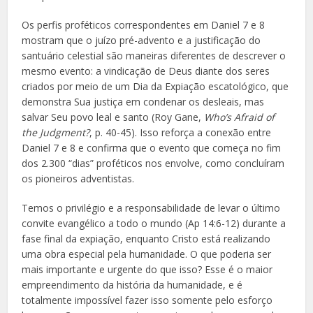
Os perfis proféticos correspondentes em Daniel 7 e 8
mostram que o juízo pré-advento e a justificação do
santuário celestial são maneiras diferentes de descrever o
mesmo evento: a vindicação de Deus diante dos seres
criados por meio de um Dia da Expiação escatológico, que
demonstra Sua justiça em condenar os desleais, mas
salvar Seu povo leal e santo (Roy Gane,
Who’s Afraid of
the Judgment?
, p. 40-45). Isso reforça a conexão entre
Daniel 7 e 8 e confirma que o evento que começa no fim
dos 2.300 “dias” proféticos nos envolve, como concluíram
os pioneiros adventistas.
Temos o privilégio e a responsabilidade de levar o último
convite evangélico a todo o mundo (Ap 14:6-12) durante a
fase final da expiação, enquanto Cristo está realizando
uma obra especial pela humanidade. O que poderia ser
mais importante e urgente do que isso? Esse é o maior
empreendimento da história da humanidade, e é
totalmente impossível fazer isso somente pelo esforço