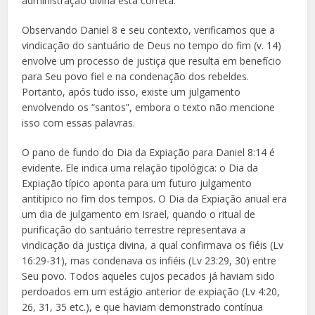
administração divina está correta.
Observando Daniel 8 e seu contexto, verificamos que a
vindicação do santuário de Deus no tempo do fim (v. 14)
envolve um processo de justiça que resulta em benefício
para Seu povo fiel e na condenação dos rebeldes.
Portanto, após tudo isso, existe um julgamento
envolvendo os “santos”, embora o texto não mencione
isso com essas palavras.
O pano de fundo do Dia da Expiação para Daniel 8:14 é
evidente. Ele indica uma relação tipológica: o Dia da
Expiação típico aponta para um futuro julgamento
antitípico no fim dos tempos. O Dia da Expiação anual era
um dia de julgamento em Israel, quando o ritual de
purificação do santuário terrestre representava a
vindicação da justiça divina, a qual confirmava os fiéis (Lv
16:29-31), mas condenava os infiéis (Lv 23:29, 30) entre
Seu povo. Todos aqueles cujos pecados já haviam sido
perdoados em um estágio anterior de expiação (Lv 4:20,
26, 31, 35 etc.), e que haviam demonstrado contínua