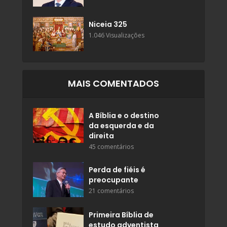
Niceia 325
1.046 Visualizações
MAIS COMENTADOS
A Bíblia e o destino
da esquerda e da
direita
45 comentários
Perda de fiéis é
preocupante
21 comentários
Primeira Bíblia de
estudo adventista