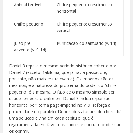
Animal terrível
Chifre pequeno: crescimento
horizontal
Chifre pequeno
Chifre pequeno: crescimento
vertical
Juízo pré-
Purificação do santuário (v. 14)
advento (v. 9-14)
Daniel 8 repete o mesmo período histórico coberto por
Daniel 7 (exceto Babilônia, que já havia passado e,
portanto, não mais era relevante). Os impérios são os
mesmos, e a natureza do problema do poder do “chifre
pequeno” é a mesma. O fato de o mesmo símbolo ser
usado (embora o chifre em Daniel 8 inclua expansão
horizontal por Roma pagã/imperial no v. 9) reforça a
proximidade do paralelo. Depois dos ataques do chifre, há
uma solução divina em cada capítulo, que é
regulamentada em favor dos santos e contra o poder que
os oprimiu.