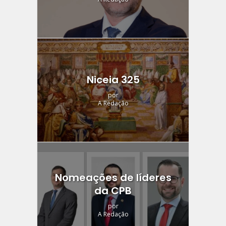
Niceia 325
por
A Redação
Nomeações de líderes
da CPB
por
A Redação