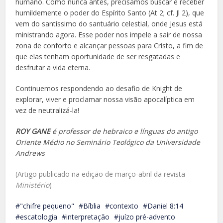
humano. Como nunca antes, precisamos buscar e receber
humildemente o poder do Espírito Santo (At 2; cf. Jl 2), que
vem do santíssimo do santuário celestial, onde Jesus está
ministrando agora. Esse poder nos impele a sair de nossa
zona de conforto e alcançar pessoas para Cristo, a fim de
que elas tenham oportunidade de ser resgatadas e
desfrutar a vida eterna.
Continuemos respondendo ao desafio de Knight de
explorar, viver e proclamar nossa visão apocalíptica em
vez de neutralizá-la!
ROY GANE
é professor de hebraico e línguas do antigo
Oriente Médio no Seminário Teológico da Universidade
Andrews
(Artigo publicado na edição de março-abril da revista
Ministério
)
"chifre pequeno"
Bíblia
contexto
Daniel 8:14
escatologia
interpretação
juízo pré-advento