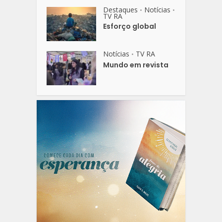
Destaques
Notícias
•
•
TV RA
Esforço global
Notícias
TV RA
•
Mundo em revista