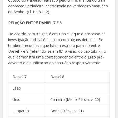
oposto do trabalho realizado pelo chifre, mantendo uma
adoração verdadeira, centralizada no verdadeiro santuário
do Senhor (cf. Hb 8:1, 2).
RELAÇÃO ENTRE DANIEL 7 E 8
De acordo com Knight, é em Daniel 7 que o processo de
investigação judicial é descrito com alguns detalhes. Ele
também reconhece que há um estreito paralelo entre
Daniel 7 e 8 (referindo-se em 8:1 à visão do capítulo 7), o
qual demonstra uma correspondência entre o juízo pré-
advento e a purificação do santuário respectivamente.
Daniel 7
Daniel 8
Leão
Urso
Carneiro (Medo-Pérsia, v. 20)
Leopardo
Bode (Grécia, v. 21)