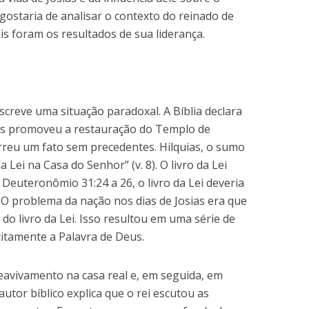
gostaria de analisar o contexto do reinado de
is foram os resultados de sua liderança.
screve uma situação paradoxal. A Bíblia declara
sias promoveu a restauração do Templo de
rreu um fato sem precedentes. Hilquias, o sumo
a Lei na Casa do Senhor” (v. 8). O livro da Lei
euteronômio 31:24 a 26, o livro da Lei deveria
. O problema da nação nos dias de Josias era que
do livro da Lei. Isso resultou em uma série de
citamente a Palavra de Deus.
avivamento na casa real e, em seguida, em
autor bíblico explica que o rei escutou as