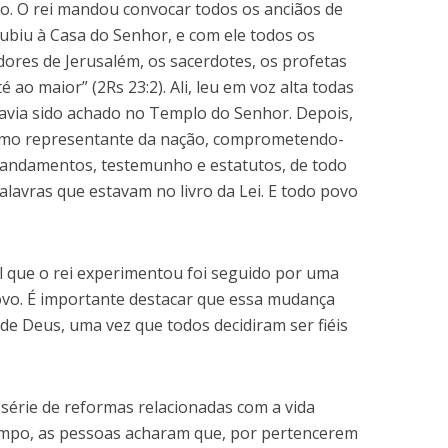
o. O rei mandou convocar todos os anciãos de
subiu à Casa do Senhor, e com ele todos os
ores de Jerusalém, os sacerdotes, os profetas
 ao maior” (2Rs 23:2). Ali, leu em voz alta todas
 havia sido achado no Templo do Senhor. Depois,
como representante da nação, comprometendo-
mandamentos, testemunho e estatutos, de todo
alavras que estavam no livro da Lei. E todo povo
l que o rei experimentou foi seguido por uma
vo. É importante destacar que essa mudança
de Deus, uma vez que todos decidiram ser fiéis
série de reformas relacionadas com a vida
tempo, as pessoas acharam que, por pertencerem