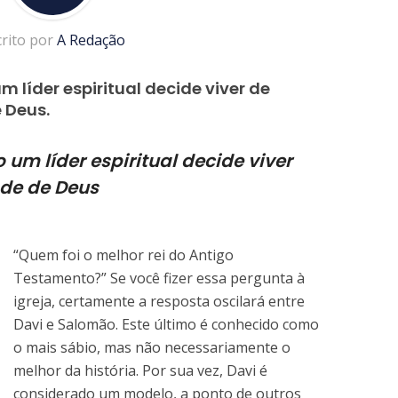
crito por
A Redação
líder espiritual decide viver de
 Deus.
um líder espiritual decide viver
de de Deus
“Q
uem foi o melhor rei do Antigo
Testamento?” Se você fizer essa pergunta à
igreja, certamente a resposta oscilará entre
Davi e Salomão. Este último é conhecido como
o mais sábio, mas não necessariamente o
melhor da história. Por sua vez, Davi é
considerado um modelo, a ponto de outros