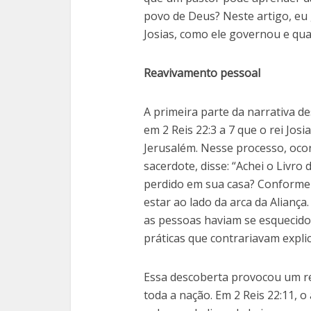
povo de Deus? Neste artigo, eu 
Josias, como ele governou e qua
Reavivamento pessoal
A primeira parte da narrativa de
em 2 Reis 22:3 a 7 que o rei Jo
Jerusalém. Nesse processo, oco
sacerdote, disse: “Achei o Livro d
perdido em sua casa? Conforme D
estar ao lado da arca da Aliança
as pessoas haviam se esquecido 
práticas que contrariavam expli
Essa descoberta provocou um re
toda a nação. Em 2 Reis 22:11, o 