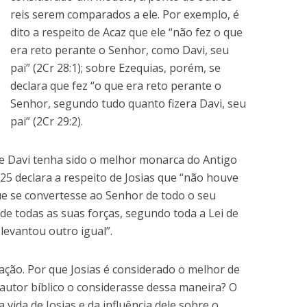
reis serem comparados a ele. Por exemplo, é
dito a respeito de Acaz que ele “não fez o que
era reto perante o Senhor, como Davi, seu
pai” (2Cr 28:1); sobre Ezequias, porém, se
declara que fez “o que era reto perante o
Senhor, segundo tudo quanto fizera Davi, seu
pai” (2Cr 29:2).
ue Davi tenha sido o melhor monarca do Antigo
25 declara a respeito de Josias que “não houve
ue se convertesse ao Senhor de todo o seu
 de todas as suas forças, segundo toda a Lei de
 levantou outro igual”.
ação. Por que Josias é considerado o melhor de
 autor bíblico o considerasse dessa maneira? O
vida de Josias e da influência dele sobre o