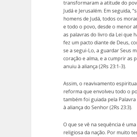
transformaram a atitude do pov
Judá e Jerusalém. Em seguida, “
homens de Judá, todos os morad
e todo o povo, desde o menor até
as palavras do livro da Lei que
fez um pacto diante de Deus, 
se a segui-Lo, a guardar Seus 
coração e alma, e a cumprir as p
anuiu à aliança (2Rs 23:1-3).
Assim, o reavivamento espiritua
reforma que envolveu todo o po
também foi guiada pela Palavra 
à aliança do Senhor (2Rs 23:3).
O que se vê na sequência é uma 
religiosa da nação. Por muito 