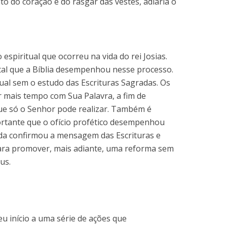
to do coração e do rasgar das vestes, adiaria o
 espiritual que ocorreu na vida do rei Josias.
tal que a Bíblia desempenhou nesse processo.
ual sem o estudo das Escrituras Sagradas. Os
 mais tempo com Sua Palavra, a fim de
ue só o Senhor pode realizar. Também é
ortante que o ofício profético desempenhou
lda confirmou a mensagem das Escrituras e
 para promover, mais adiante, uma reforma sem
us.
eu início a uma série de ações que