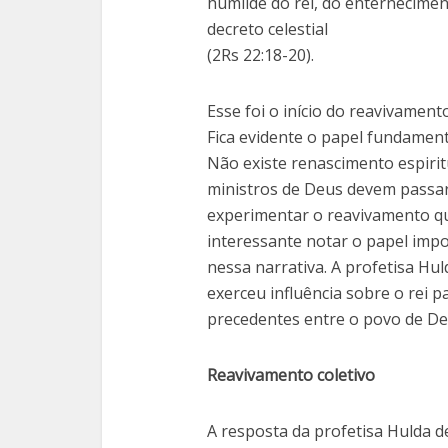
humilde do rei, do enternecimen
decreto celestial
(2Rs 22:18-20).
Esse foi o início do reavivamento
Fica evidente o papel fundamen
Não existe renascimento espirit
ministros de Deus devem passar
experimentar o reavivamento q
interessante notar o papel imp
nessa narrativa. A profetisa Hu
exerceu influência sobre o rei
precedentes entre o povo de De
Reavivamento coletivo
A resposta da profetisa Hulda d