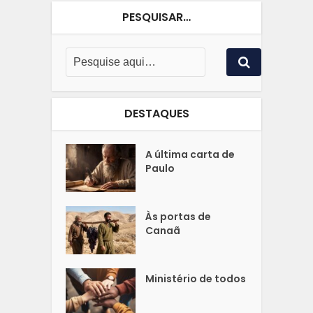
PESQUISAR…
DESTAQUES
A última carta de
Paulo
Às portas de
Canaã
Ministério de todos