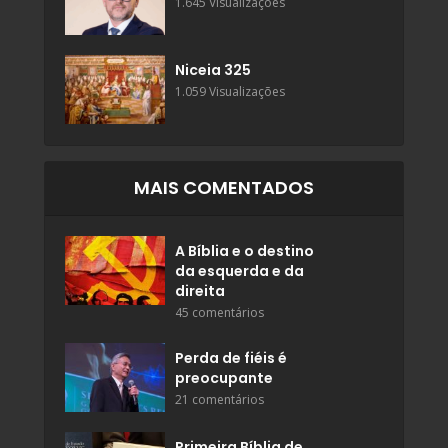
1.645 Visualizações
Niceia 325
1.059 Visualizações
MAIS COMENTADOS
A Bíblia e o destino
da esquerda e da
direita
45 comentários
Perda de fiéis é
preocupante
21 comentários
Primeira Bíblia de