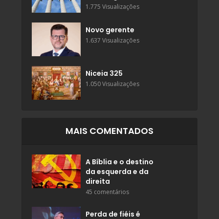
1.775 Visualizações
Novo gerente
1.637 Visualizações
Niceia 325
1.050 Visualizações
MAIS COMENTADOS
A Bíblia e o destino
da esquerda e da
direita
45 comentários
Perda de fiéis é