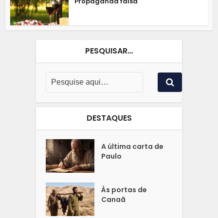
Propaganda falsa
PESQUISAR…
DESTAQUES
A última carta de
Paulo
Às portas de
Canaã