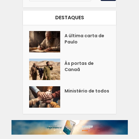
DESTAQUES
A última carta de
Paulo
Às portas de
Canaã
Ministério de todos