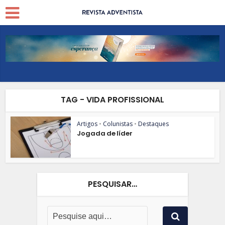
TAG - VIDA PROFISSIONAL
Artigos
•
Colunistas
•
Destaques
Jogada de líder
PESQUISAR…