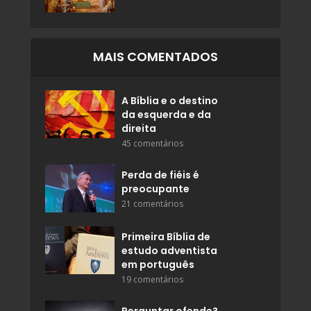
MAIS COMENTADOS
A Bíblia e o destino
da esquerda e da
direita
45 comentários
Perda de fiéis é
preocupante
21 comentários
Primeira Bíblia de
estudo adventista
em português
19 comentários