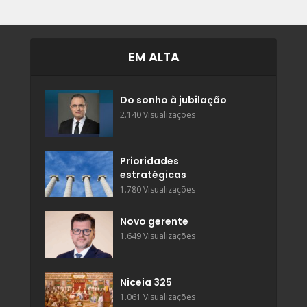
EM ALTA
Do sonho à jubilação
2.140 Visualizações
Prioridades
estratégicas
1.780 Visualizações
Novo gerente
1.649 Visualizações
Niceia 325
1.061 Visualizações