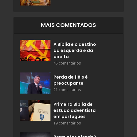
MAIS COMENTADOS
A Bíblia e o destino
da esquerda e da
direita
45 comentários
Perda de fiéis é
preocupante
21 comentários
Primeira Bíblia de
estudo adventista
em português
19 comentários