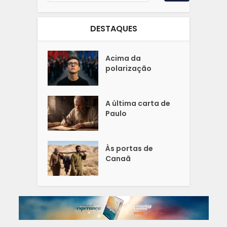
DESTAQUES
Acima da
polarização
A última carta de
Paulo
Às portas de
Canaã