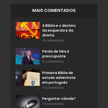
MAIS COMENTADOS
A Bíblia e o destino
da esquerda e da
direita
45 comentários
Perda de fiéis é
preocupante
21 comentários
Primeira Bíblia de
estudo adventista
em português
19 comentários
Perguntar ofende?
19 comentários