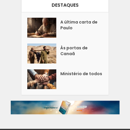
DESTAQUES
A última carta de
Paulo
Às portas de
Canaã
Ministério de todos