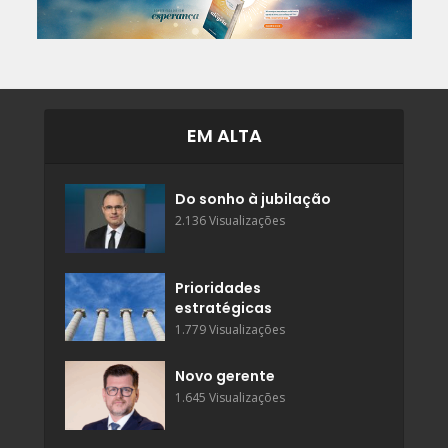
EM ALTA
Do sonho à jubilação
2.136 Visualizações
Prioridades
estratégicas
1.779 Visualizações
Novo gerente
1.645 Visualizações