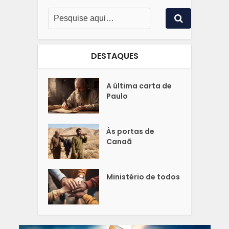
DESTAQUES
A última carta de
Paulo
Às portas de
Canaã
Ministério de todos