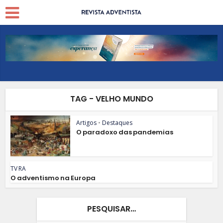
TAG - VELHO MUNDO
Artigos
•
Destaques
O paradoxo das pandemias
TV RA
O adventismo na Europa
PESQUISAR…