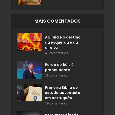
MAIS COMENTADOS
A Bíblia e o destino
da esquerda e da
direita
45 comentários
Perda de fiéis é
preocupante
21 comentários
Primeira Bíblia de
estudo adventista
em português
19 comentários