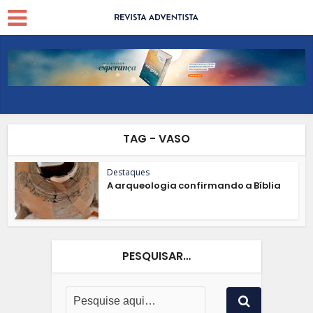
TAG - VASO
Destaques
A arqueologia confirmando a Bíblia
PESQUISAR…