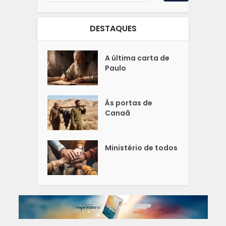
DESTAQUES
A última carta de
Paulo
Às portas de
Canaã
Ministério de todos