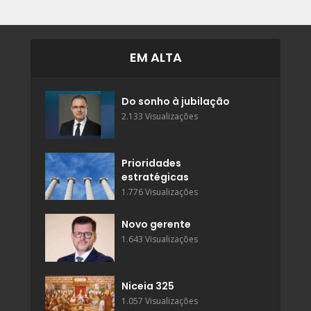
EM ALTA
Do sonho à jubilação
2.133 Visualizações
Prioridades
estratégicas
1.776 Visualizações
Novo gerente
1.643 Visualizações
Niceia 325
1.057 Visualizações