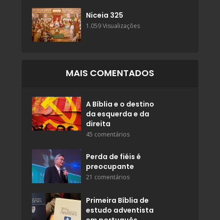
Niceia 325
1.059 Visualizações
MAIS COMENTADOS
A Bíblia e o destino
da esquerda e da
direita
45 comentários
Perda de fiéis é
preocupante
21 comentários
Primeira Bíblia de
estudo adventista
em português