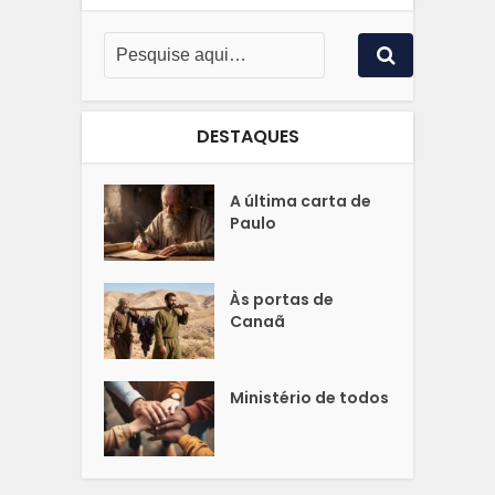
DESTAQUES
A última carta de
Paulo
Às portas de
Canaã
Ministério de todos