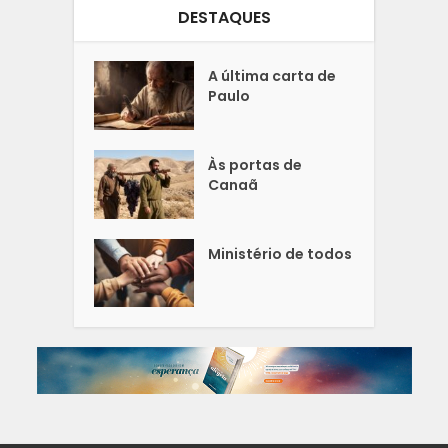
DESTAQUES
A última carta de
Paulo
Às portas de
Canaã
Ministério de todos