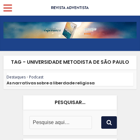
TAG - UNIVERSIDADE METODISTA DE SÃO PAULO
Destaques
•
Podcast
As narrativas sobre a liberdade religiosa
PESQUISAR…