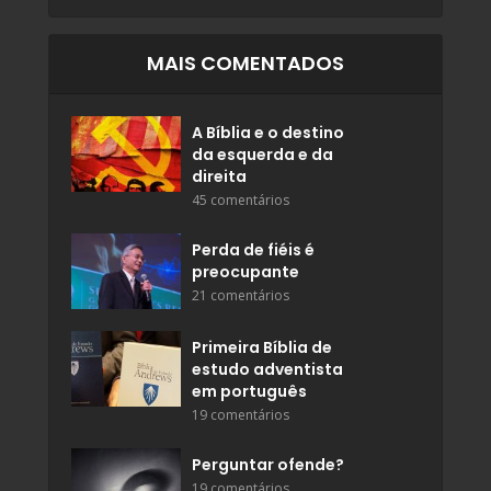
MAIS COMENTADOS
A Bíblia e o destino
da esquerda e da
direita
45 comentários
Perda de fiéis é
preocupante
21 comentários
Primeira Bíblia de
estudo adventista
em português
19 comentários
Perguntar ofende?
19 comentários