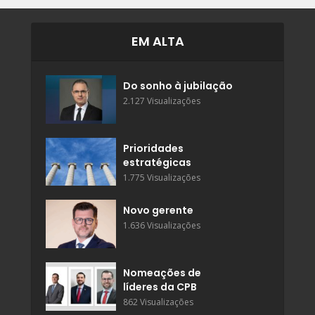
EM ALTA
Do sonho à jubilação
2.127 Visualizações
Prioridades
estratégicas
1.775 Visualizações
Novo gerente
1.636 Visualizações
Nomeações de
líderes da CPB
862 Visualizações