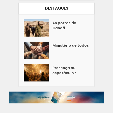
DESTAQUES
Às portas de
Canaã
Ministério de todos
Presença ou
espetáculo?