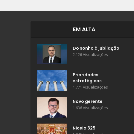
EM ALTA
Do sonho à jubilação
2.126 Visualizações
Prioridades
estratégicas
1.771 Visualizações
Novo gerente
1.636 Visualizações
Niceia 325