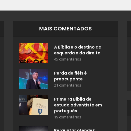
MAIS COMENTADOS
A Bíblia e o destino da
esquerda e da direita
45 comentários
Perda de fiéis é
preocupante
21 comentários
Primeira Bíblia de
estudo adventista em
português
19 comentários
Perguntar ofende?