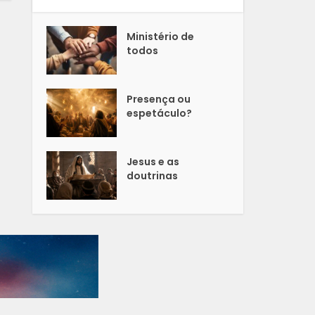
Ministério de
todos
Presença ou
espetáculo?
Jesus e as
doutrinas