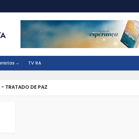
unistas
TV RA
 - TRATADO DE PAZ