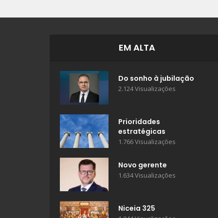
EM ALTA
Do sonho à jubilação
2.124 Visualizações
Prioridades
estratégicas
1.766 Visualizações
Novo gerente
1.634 Visualizações
Niceia 325