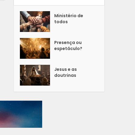
Ministério de
todos
Presença ou
espetáculo?
Jesus e as
doutrinas