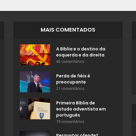
MAIS COMENTADOS
A Bíblia e o destino da
esquerda e da direita
45 comentários
Perda de fiéis é
preocupante
21 comentários
Primeira Bíblia de
estudo adventista em
português
19 comentários
Perguntar ofende?