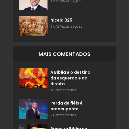
1.631 Visualizações
Niceia 325
1.042 Visualizações
MAIS COMENTADOS
A Bíblia e o destino
da esquerda e da
direita
45 comentários
Perda de fiéis é
preocupante
21 comentários
Primeira Bíblia de