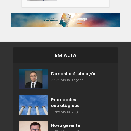
EM ALTA
Do sonho à jubilação
2.121 Visualizações
Prioridades
estratégicas
1.765 Visualizações
Novo gerente