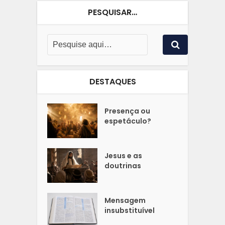
PESQUISAR…
DESTAQUES
Presença ou
espetáculo?
Jesus e as
doutrinas
Mensagem
insubstituível