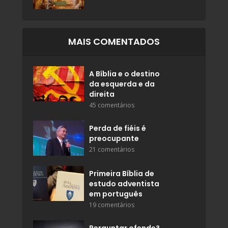
MAIS COMENTADOS
A Bíblia e o destino
da esquerda e da
direita
45 comentários
Perda de fiéis é
preocupante
21 comentários
Primeira Bíblia de
estudo adventista
em português
19 comentários