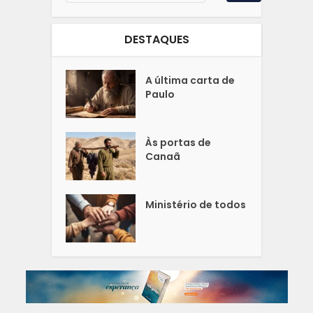
DESTAQUES
A última carta de
Paulo
Às portas de
Canaã
Ministério de todos