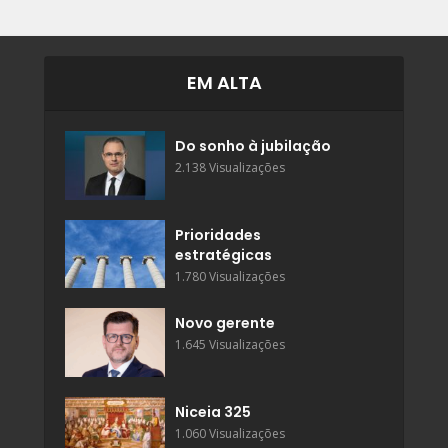
EM ALTA
Do sonho à jubilação
2.138 Visualizações
Prioridades
estratégicas
1.780 Visualizações
Novo gerente
1.645 Visualizações
Niceia 325
1.060 Visualizações