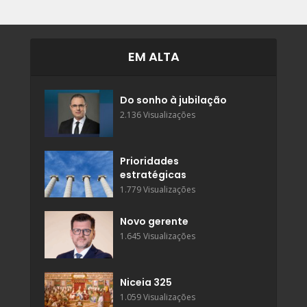
EM ALTA
Do sonho à jubilação
2.136 Visualizações
Prioridades
estratégicas
1.779 Visualizações
Novo gerente
1.645 Visualizações
Niceia 325
1.059 Visualizações