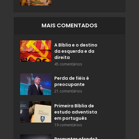
MAIS COMENTADOS
A Bíblia e o destino
da esquerda e da
direita
45 comentários
Perda de fiéis é
preocupante
21 comentários
Primeira Bíblia de
estudo adventista
em português
19 comentários