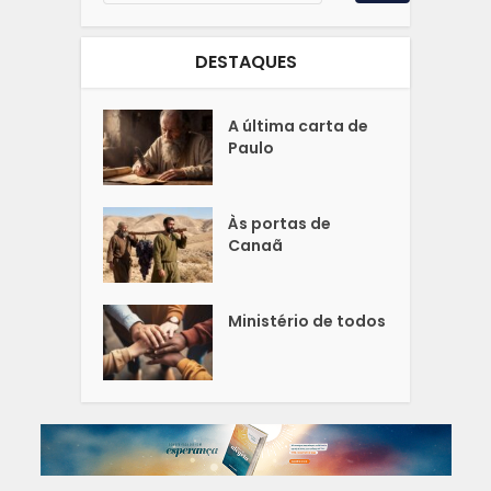
DESTAQUES
A última carta de
Paulo
Às portas de
Canaã
Ministério de todos