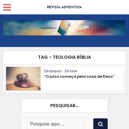
TAG - TEOLOGIA BÍBLIA
Destaques
•
Em tese
“O juízo começa pela casa de Deus”
PESQUISAR…