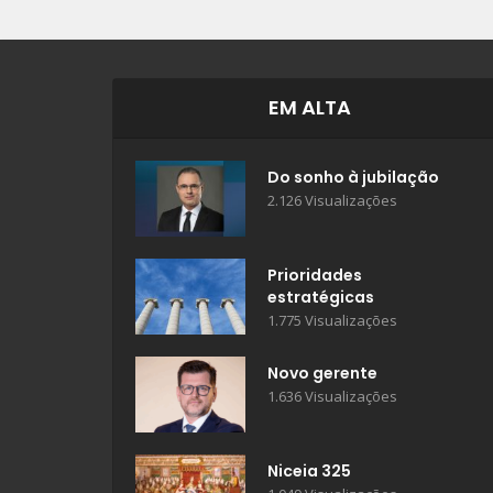
EM ALTA
Do sonho à jubilação
2.126 Visualizações
Prioridades
estratégicas
1.775 Visualizações
Novo gerente
1.636 Visualizações
Niceia 325