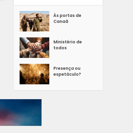
Às portas de
Canaã
Ministério de
todos
Presença ou
espetáculo?