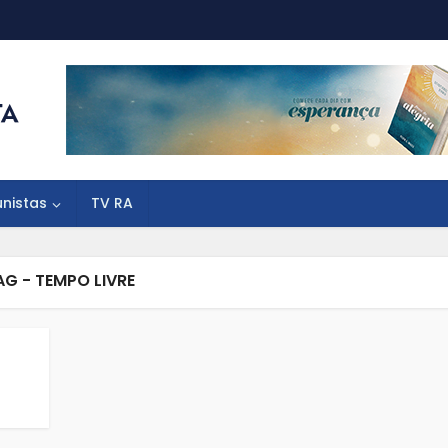
unistas
TV RA
AG - TEMPO LIVRE