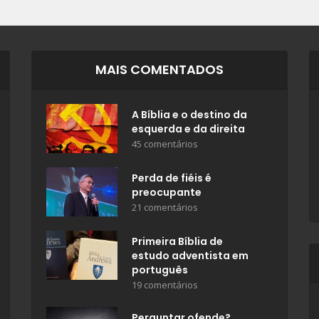
MAIS COMENTADOS
A Bíblia e o destino da
esquerda e da direita
45 comentários
Perda de fiéis é
preocupante
21 comentários
Primeira Bíblia de
estudo adventista em
português
19 comentários
Perguntar ofende?