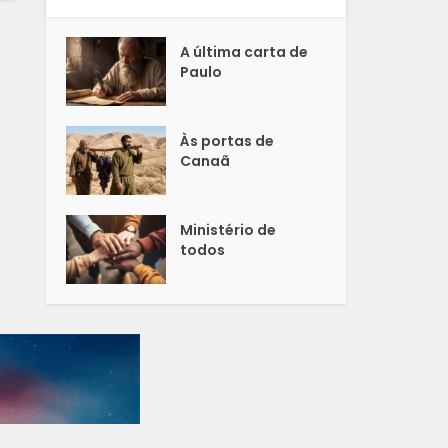
A última carta de
Paulo
Às portas de
Canaã
Ministério de
todos