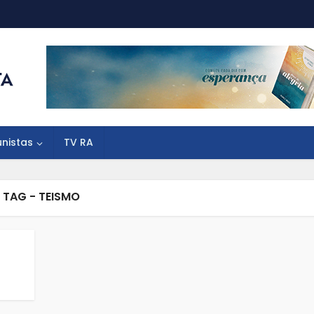
unistas
TV RA
TAG - TEISMO