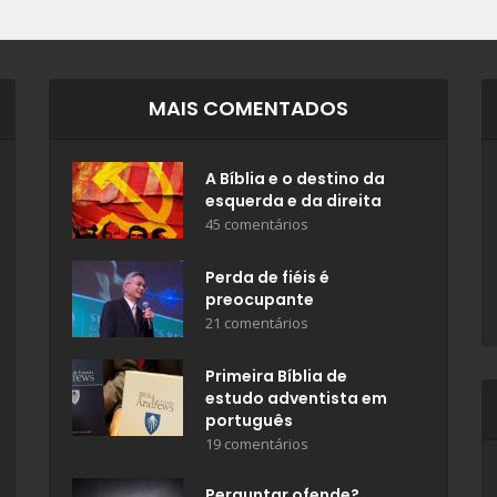
MAIS COMENTADOS
A Bíblia e o destino da
esquerda e da direita
45 comentários
Perda de fiéis é
preocupante
21 comentários
Primeira Bíblia de
estudo adventista em
português
19 comentários
Perguntar ofende?