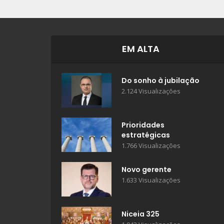
EM ALTA
Do sonho à jubilação
2.124 Visualizações
Prioridades
estratégicas
1.766 Visualizações
Novo gerente
1.633 Visualizações
Niceia 325