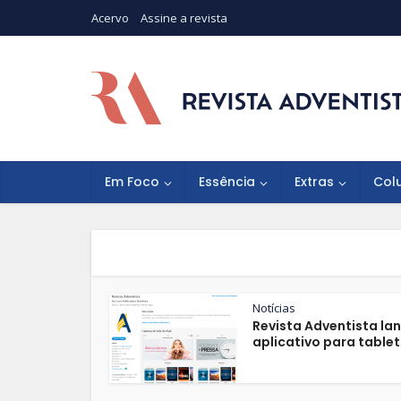
Acervo
Assine a revista
Em Foco
Essência
Extras
Col
Notícias
Revista Adventista la
aplicativo para tablet