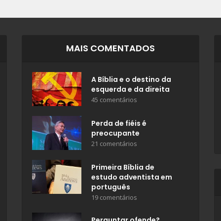
MAIS COMENTADOS
A Bíblia e o destino da
esquerda e da direita
45 comentários
Perda de fiéis é
preocupante
21 comentários
Primeira Bíblia de
estudo adventista em
português
19 comentários
Perguntar ofende?