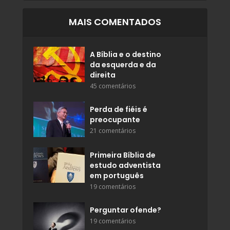
MAIS COMENTADOS
A Bíblia e o destino
da esquerda e da
direita
45 comentários
Perda de fiéis é
preocupante
21 comentários
Primeira Bíblia de
estudo adventista
em português
19 comentários
Perguntar ofende?
19 comentários