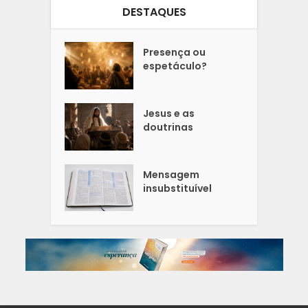
DESTAQUES
Presença ou
espetáculo?
Jesus e as
doutrinas
Mensagem
insubstituível