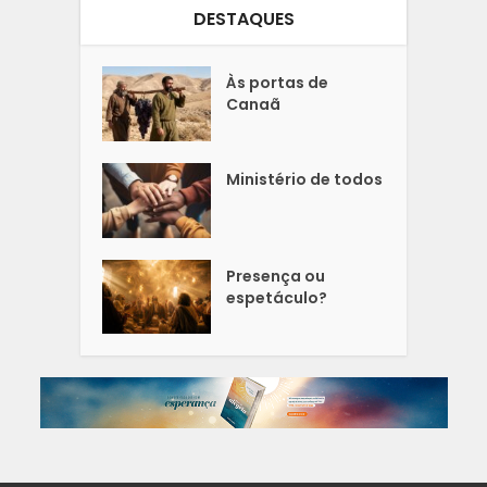
DESTAQUES
Às portas de
Canaã
Ministério de todos
Presença ou
espetáculo?