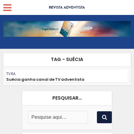
TAG - SUÉCIA
TV RA
Suécia ganha canal de TV adventista
PESQUISAR…