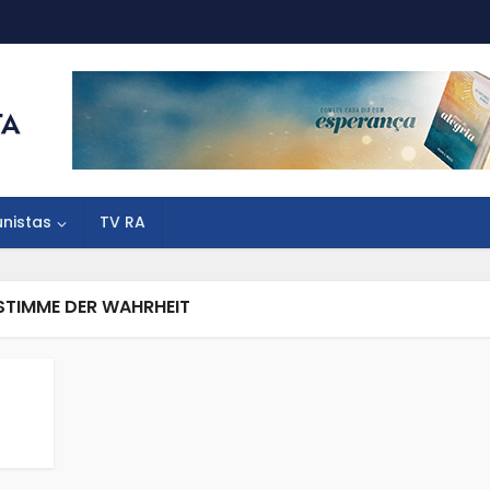
unistas
TV RA
STIMME DER WAHRHEIT