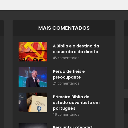
MAIS COMENTADOS
A Bíblia e o destino da
esquerda e da direita
45 comentários
Perda de fiéis é
preocupante
21 comentários
Primeira Bíblia de
estudo adventista em
português
19 comentários
Perguntar ofende?