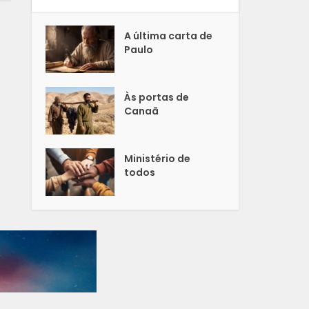
A última carta de
Paulo
Às portas de
Canaã
Ministério de
todos