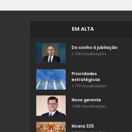
EM ALTA
Do sonho à jubilação
2.136 Visualizações
Prioridades
estratégicas
1.779 Visualizações
Novo gerente
1.645 Visualizações
Niceia 325