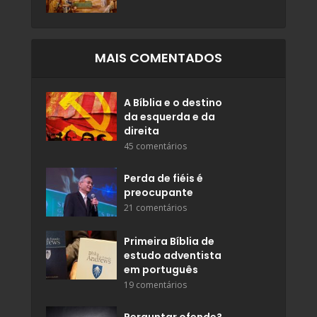
MAIS COMENTADOS
A Bíblia e o destino
da esquerda e da
direita
45 comentários
Perda de fiéis é
preocupante
21 comentários
Primeira Bíblia de
estudo adventista
em português
19 comentários