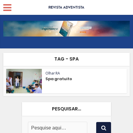
TAG - SPA
Olhar RA
Spa gratuito
PESQUISAR…