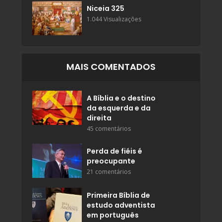
Niceia 325
1.044 Visualizações
MAIS COMENTADOS
A Bíblia e o destino
da esquerda e da
direita
45 comentários
Perda de fiéis é
preocupante
21 comentários
Primeira Bíblia de
estudo adventista
em português