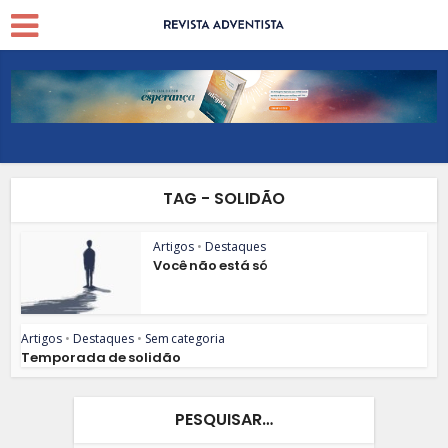
TAG - SOLIDÃO
Artigos
•
Destaques
Você não está só
Artigos
•
Destaques
•
Sem categoria
Temporada de solidão
PESQUISAR…