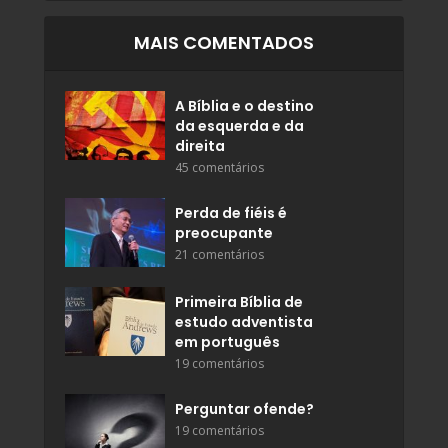
MAIS COMENTADOS
A Bíblia e o destino
da esquerda e da
direita
45 comentários
Perda de fiéis é
preocupante
21 comentários
Primeira Bíblia de
estudo adventista
em português
19 comentários
Perguntar ofende?
19 comentários