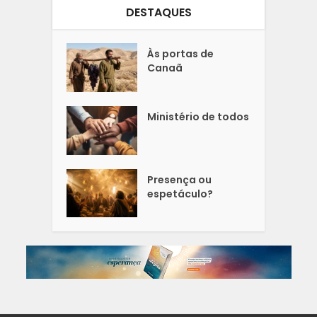
DESTAQUES
Às portas de
Canaã
Ministério de todos
Presença ou
espetáculo?