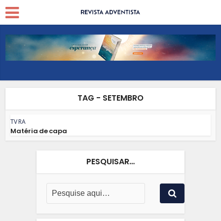
TAG - SETEMBRO
TV RA
Matéria de capa
PESQUISAR…