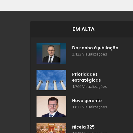
EM ALTA
Do sonho à jubilação
2.123 Visualizações
Prioridades
estratégicas
1.766 Visualizações
Novo gerente
1.633 Visualizações
Niceia 325