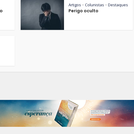
Artigos
Colunistas
Destaques
•
•
io
Perigo oculto