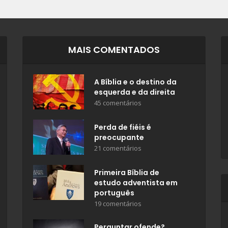
MAIS COMENTADOS
A Bíblia e o destino da
esquerda e da direita
45 comentários
Perda de fiéis é
preocupante
21 comentários
Primeira Bíblia de
estudo adventista em
português
19 comentários
Perguntar ofende?