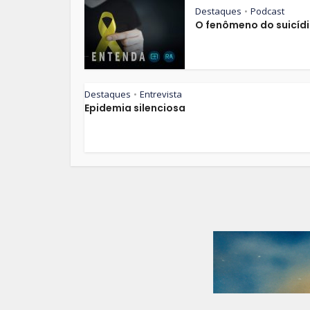
Destaques
Podcast
•
O fenômeno do suicíd
Destaques
Entrevista
•
Epidemia silenciosa