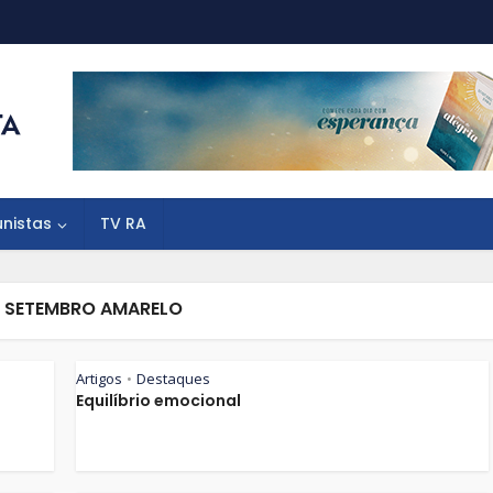
unistas
TV RA
- SETEMBRO AMARELO
Artigos
Destaques
•
Equilíbrio emocional