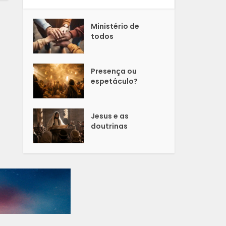
Ministério de
todos
Presença ou
espetáculo?
Jesus e as
doutrinas