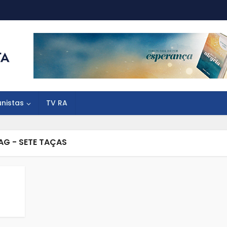
unistas
TV RA
AG - SETE TAÇAS