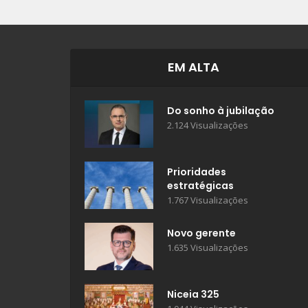
EM ALTA
Do sonho à jubilação
2.124 Visualizações
Prioridades
estratégicas
1.767 Visualizações
Novo gerente
1.635 Visualizações
Niceia 325