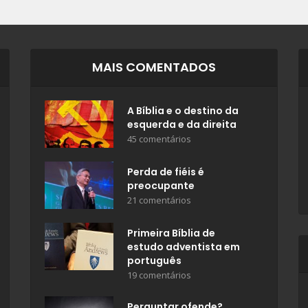
MAIS COMENTADOS
A Bíblia e o destino da
esquerda e da direita
45 comentários
Perda de fiéis é
preocupante
21 comentários
Primeira Bíblia de
estudo adventista em
português
19 comentários
Perguntar ofende?