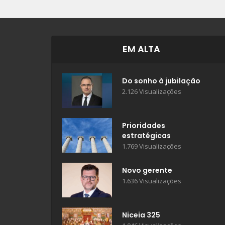
EM ALTA
Do sonho à jubilação
2.126 Visualizações
Prioridades
estratégicas
1.769 Visualizações
Novo gerente
1.636 Visualizações
Niceia 325