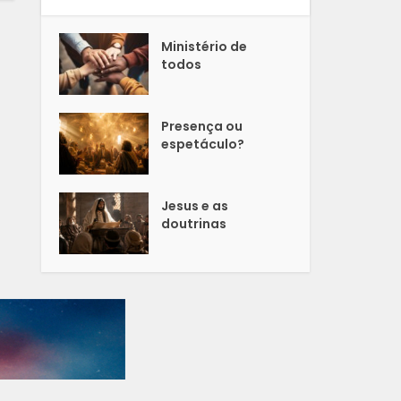
Ministério de
todos
Presença ou
espetáculo?
Jesus e as
doutrinas