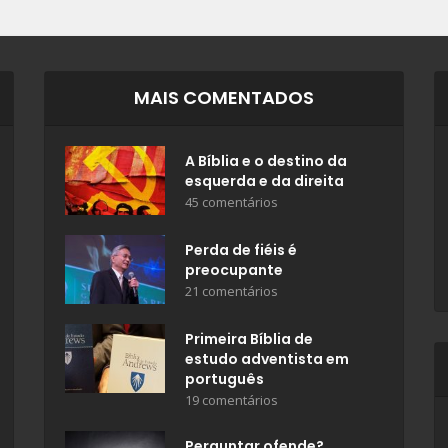
MAIS COMENTADOS
A Bíblia e o destino da
esquerda e da direita
45 comentários
Perda de fiéis é
preocupante
21 comentários
Primeira Bíblia de
estudo adventista em
português
19 comentários
Perguntar ofende?