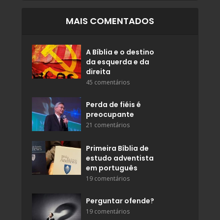
MAIS COMENTADOS
A Bíblia e o destino
da esquerda e da
direita
45 comentários
Perda de fiéis é
preocupante
21 comentários
Primeira Bíblia de
estudo adventista
em português
19 comentários
Perguntar ofende?
19 comentários