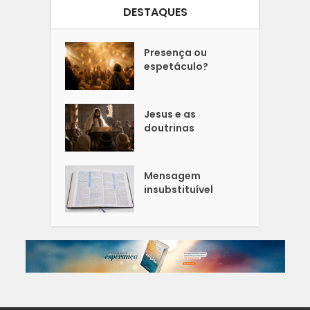
DESTAQUES
Presença ou
espetáculo?
Jesus e as
doutrinas
Mensagem
insubstituível