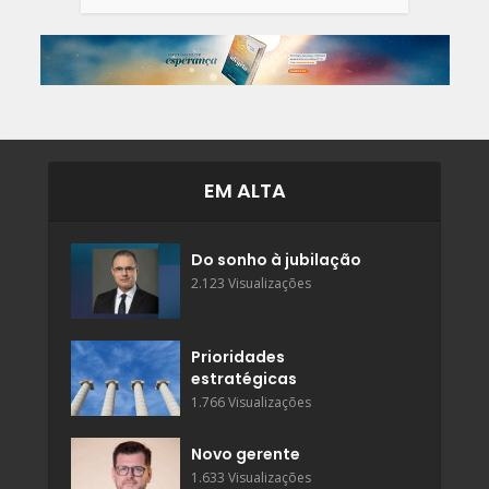
EM ALTA
Do sonho à jubilação
2.123 Visualizações
Prioridades
estratégicas
1.766 Visualizações
Novo gerente
1.633 Visualizações