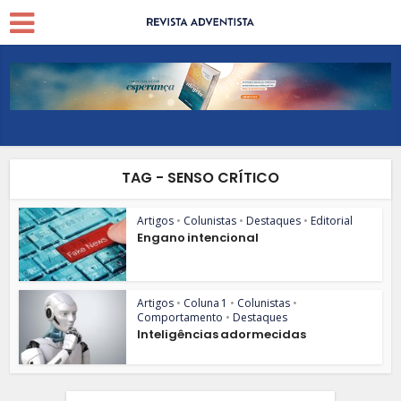
TAG - SENSO CRÍTICO
Artigos
•
Colunistas
•
Destaques
•
Editorial
Engano intencional
Artigos
•
Coluna 1
•
Colunistas
•
Comportamento
•
Destaques
Inteligências adormecidas