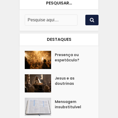
PESQUISAR…
DESTAQUES
Presença ou
espetáculo?
Jesus e as
doutrinas
Mensagem
insubstituível