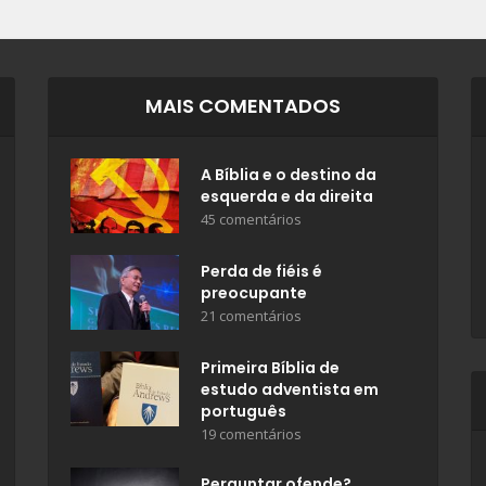
MAIS COMENTADOS
A Bíblia e o destino da
esquerda e da direita
45 comentários
Perda de fiéis é
preocupante
21 comentários
Primeira Bíblia de
estudo adventista em
português
19 comentários
Perguntar ofende?