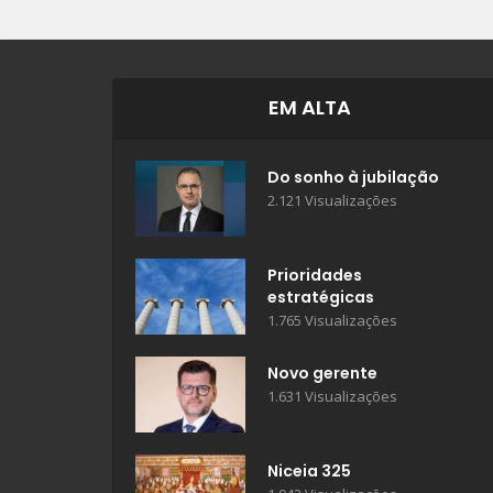
EM ALTA
Do sonho à jubilação
2.121 Visualizações
Prioridades
estratégicas
1.765 Visualizações
Novo gerente
1.631 Visualizações
Niceia 325