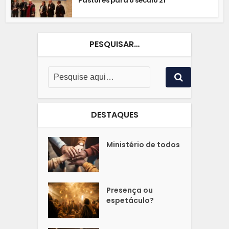
Pastores para o século 21
PESQUISAR…
DESTAQUES
Ministério de todos
Presença ou
espetáculo?