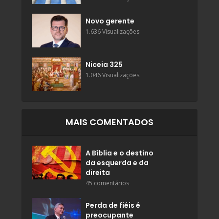
Novo gerente
1.636 Visualizações
Niceia 325
1.046 Visualizações
MAIS COMENTADOS
A Bíblia e o destino
da esquerda e da
direita
45 comentários
Perda de fiéis é
preocupante