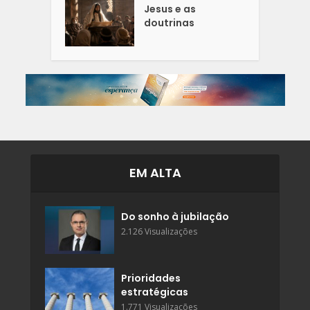
Jesus e as
doutrinas
EM ALTA
Do sonho à jubilação
2.126 Visualizações
Prioridades
estratégicas
1.771 Visualizações