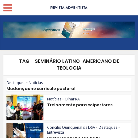
TAG - SEMINÁRIO LATINO-AMERICANO DE
TEOLOGIA
Destaques
•
Notícias
Mudanças no currículo pastoral
Notícias
•
Olhar RA
Treinamento para colportores
Concílio Quinquenal da DSA
•
Destaques
•
Entrevista