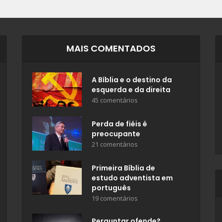
MAIS COMENTADOS
A Bíblia e o destino da
esquerda e da direita
45 comentários
Perda de fiéis é
preocupante
21 comentários
Primeira Bíblia de
estudo adventista em
português
19 comentários
Perguntar ofende?