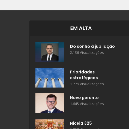
EM ALTA
Do sonho à jubilação
2.136 Visualizações
Prioridades
estratégicas
1.779 Visualizações
Novo gerente
1.645 Visualizações
Niceia 325