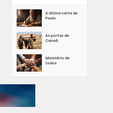
A última carta de
Paulo
Às portas de
Canaã
Ministério de
todos