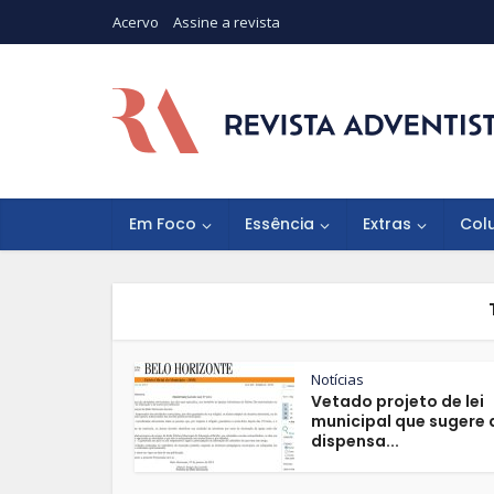
Acervo
Assine a revista
Em Foco
Essência
Extras
Col
Notícias
Vetado projeto de lei
municipal que sugere 
dispensa...