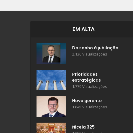
EM ALTA
Do sonho à jubilação
2.136 Visualizações
Prioridades
estratégicas
1.779 Visualizações
Novo gerente
1.645 Visualizações
Niceia 325