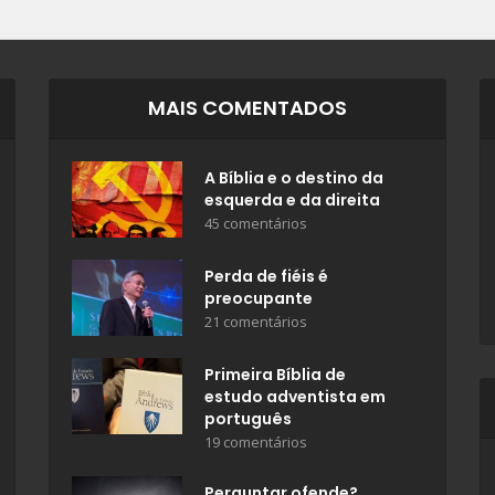
MAIS COMENTADOS
A Bíblia e o destino da
esquerda e da direita
45 comentários
Perda de fiéis é
preocupante
21 comentários
Primeira Bíblia de
estudo adventista em
português
19 comentários
Perguntar ofende?