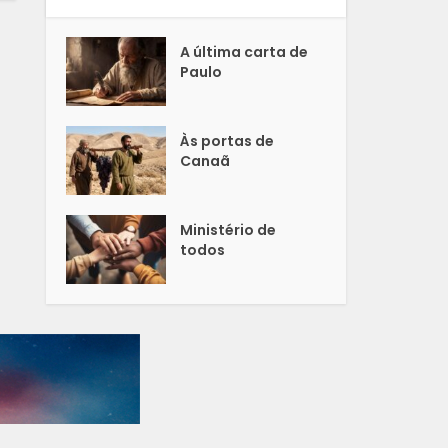
A última carta de
Paulo
Às portas de
Canaã
Ministério de
todos