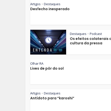
Artigos
Destaques
•
Desfecho inesperado
Destaques
Podcast
•
Os efeitos colaterais 
cultura da pressa
Olhar RA
Lives de pôr do sol
Artigos
Destaques
•
Antídoto para “karoshi”