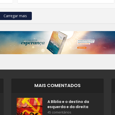
Carregar mais
MAIS COMENTADOS
A Bíblia e o destino da
esquerda e da direita
45 comentários