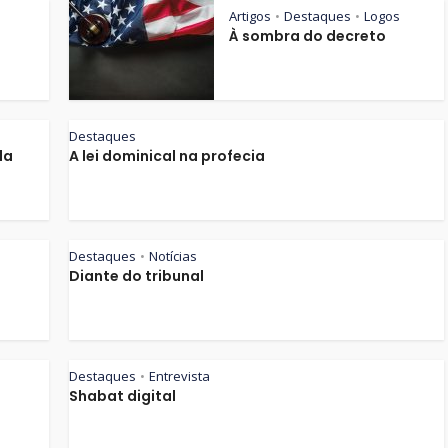
Artigos
Destaques
Logos
•
•
À sombra do decreto
Destaques
da
A lei dominical na profecia
Destaques
Notícias
•
Diante do tribunal
Destaques
Entrevista
•
Shabat digital