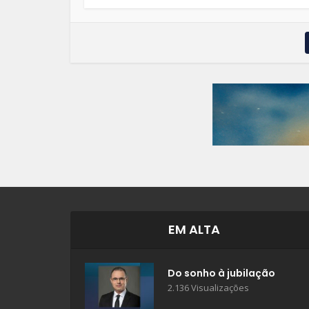
EM ALTA
Do sonho à jubilação
2.136 Visualizações