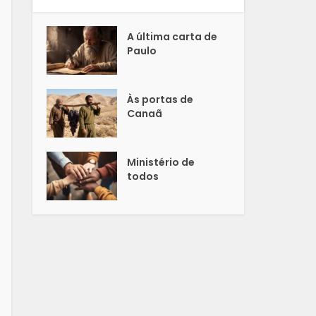
A última carta de
Paulo
Às portas de
Canaã
Ministério de
todos