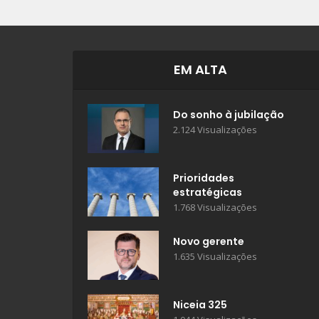
EM ALTA
Do sonho à jubilação
2.124 Visualizações
Prioridades
estratégicas
1.768 Visualizações
Novo gerente
1.635 Visualizações
Niceia 325