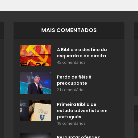
MAIS COMENTADOS
A Bíblia e o destino da
esquerda e da direita
45 comentários
Perda de fiéis é
preocupante
21 comentários
Primeira Bíblia de
estudo adventista em
português
19 comentários
Perguntar ofende?