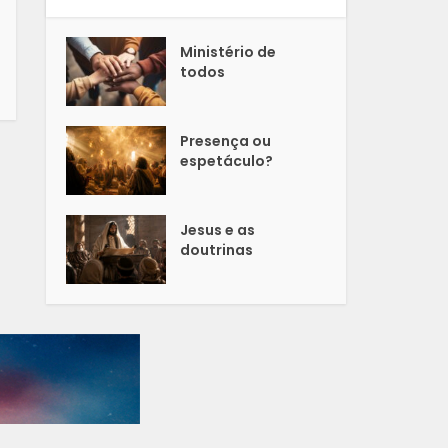
Ministério de
todos
Presença ou
espetáculo?
Jesus e as
doutrinas