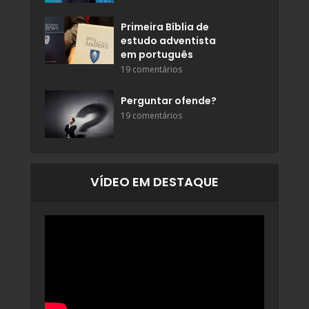
Primeira Bíblia de
estudo adventista
em português
19 comentários
Perguntar ofende?
19 comentários
VÍDEO EM DESTAQUE