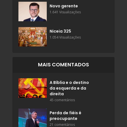
Novo gerente
1.641 Visualizações
Niceia 325
1.054 Visualizações
MAIS COMENTADOS
A Bíblia e o destino
da esquerda e da
direita
45 comentários
Perda de fiéis é
preocupante
21 comentários