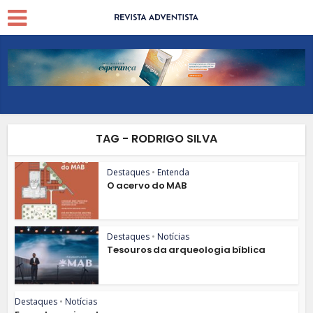
TAG - RODRIGO SILVA
Destaques
•
Entenda
O acervo do MAB
Destaques
•
Notícias
Tesouros da arqueologia bíblica
Destaques
•
Notícias