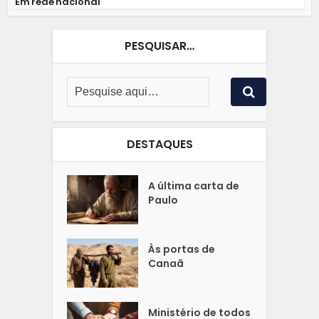
Em rede nacional
PESQUISAR…
DESTAQUES
A última carta de
Paulo
Às portas de
Canaã
Ministério de todos