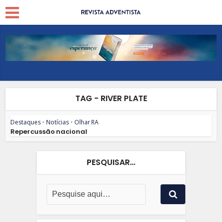
TAG - RIVER PLATE
Destaques
•
Notícias
•
Olhar RA
Repercussão nacional
PESQUISAR…