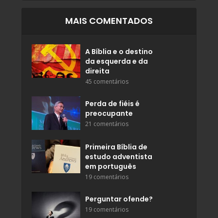
MAIS COMENTADOS
A Bíblia e o destino
da esquerda e da
direita
45 comentários
Perda de fiéis é
preocupante
21 comentários
Primeira Bíblia de
estudo adventista
em português
19 comentários
Perguntar ofende?
19 comentários