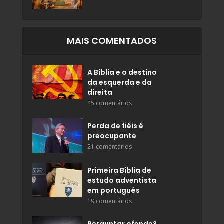
MAIS COMENTADOS
A Bíblia e o destino
da esquerda e da
direita
45 comentários
Perda de fiéis é
preocupante
21 comentários
Primeira Bíblia de
estudo adventista
em português
19 comentários