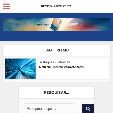
TAG - RITMO
Destaques
•
Entrevista
A ditadura da velocidade
PESQUISAR…