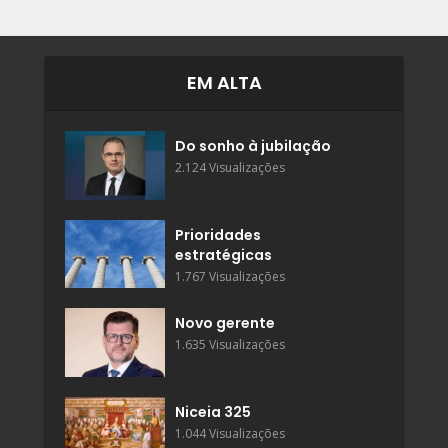
EM ALTA
Do sonho à jubilação
2.124 Visualizações
Prioridades
estratégicas
1.767 Visualizações
Novo gerente
1.635 Visualizações
Niceia 325
1.044 Visualizações