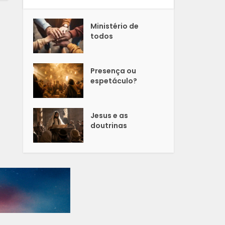
Ministério de
todos
Presença ou
espetáculo?
Jesus e as
doutrinas