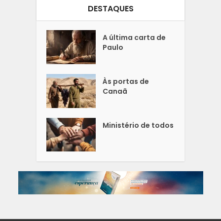
DESTAQUES
A última carta de
Paulo
Às portas de
Canaã
Ministério de todos