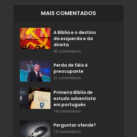
MAIS COMENTADOS
A Bíblia e o destino
da esquerda e da
direita
45 comentários
Perda de fiéis é
preocupante
21 comentários
Primeira Bíblia de
estudo adventista
em português
19 comentários
Perguntar ofende?
19 comentários