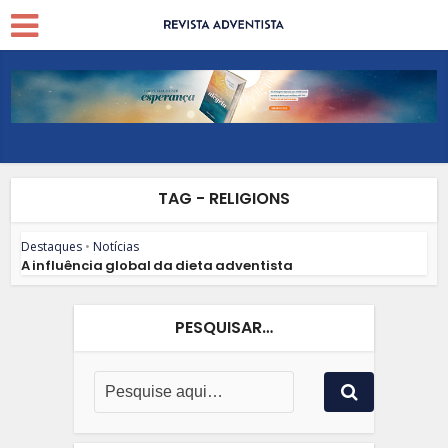
TAG - RELIGIONS
Destaques
•
Notícias
A influência global da dieta adventista
PESQUISAR…