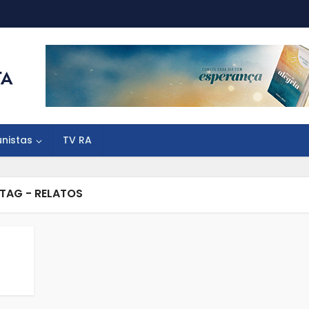
unistas
TV RA
TAG - RELATOS