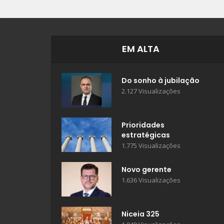
EM ALTA
Do sonho à jubilação
2.127 Visualizações
Prioridades
estratégicas
1.775 Visualizações
Novo gerente
1.636 Visualizações
Niceia 325