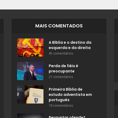
MAIS COMENTADOS
A Bíblia e o destino da
esquerda e da direita
45 comentários
Perda de fiéis é
preocupante
21 comentários
Primeira Bíblia de
estudo adventista em
português
19 comentários
Perguntar ofende?