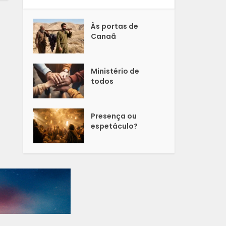
Às portas de
Canaã
Ministério de
todos
Presença ou
espetáculo?