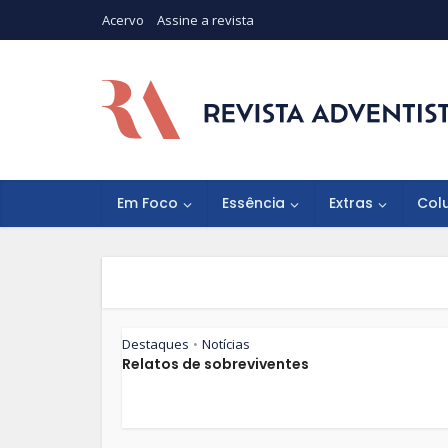
Acervo
Assine a revista
Em Foco
Essência
Extras
Col
Destaques
Notícias
•
Relatos de sobreviventes