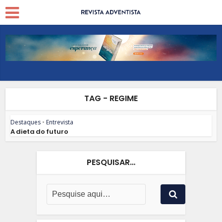
TAG - REGIME
Destaques
•
Entrevista
A dieta do futuro
PESQUISAR…