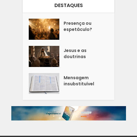
DESTAQUES
Presença ou
espetáculo?
Jesus e as
doutrinas
Mensagem
insubstituível