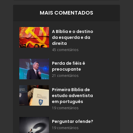
MAIS COMENTADOS
A Bíblia e o destino
da esquerda e da
direita
45 comentários
Perda de fiéis é
preocupante
21 comentários
Primeira Bíblia de
estudo adventista
em português
19 comentários
Perguntar ofende?
19 comentários