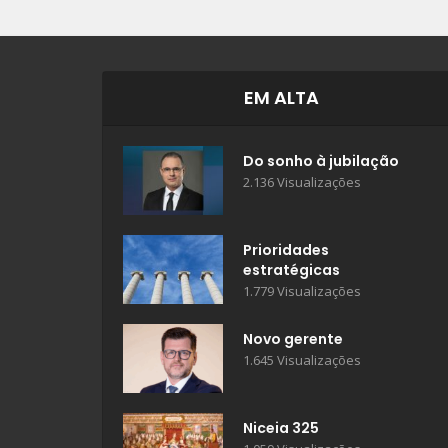
EM ALTA
Do sonho à jubilação
2.136 Visualizações
Prioridades
estratégicas
1.779 Visualizações
Novo gerente
1.645 Visualizações
Niceia 325