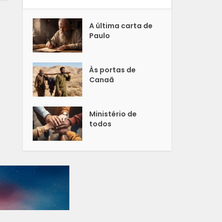
A última carta de
Paulo
Às portas de
Canaã
Ministério de
todos