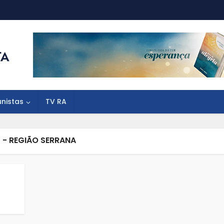
unistas
TV RA
 - REGIÃO SERRANA