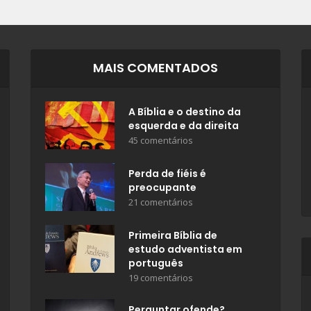
MAIS COMENTADOS
A Bíblia e o destino da
esquerda e da direita
45 comentários
Perda de fiéis é
preocupante
21 comentários
Primeira Bíblia de
estudo adventista em
português
19 comentários
Perguntar ofende?