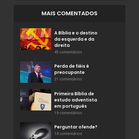
MAIS COMENTADOS
A Bíblia e o destino
da esquerda e da
direita
45 comentários
Perda de fiéis é
preocupante
21 comentários
Primeira Bíblia de
estudo adventista
em português
19 comentários
Perguntar ofende?
19 comentários