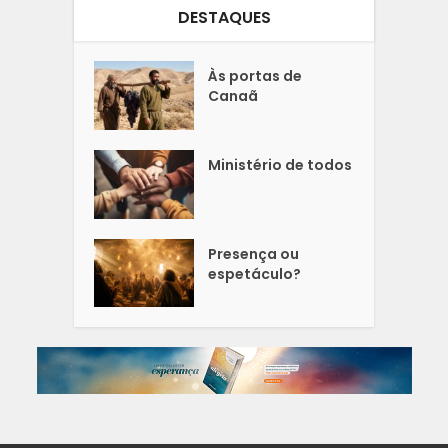
DESTAQUES
Às portas de
Canaã
Ministério de todos
Presença ou
espetáculo?