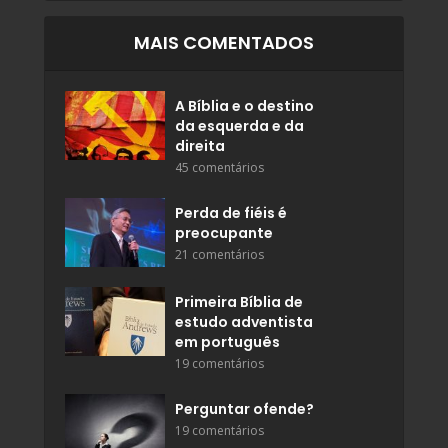
MAIS COMENTADOS
A Bíblia e o destino
da esquerda e da
direita
45 comentários
Perda de fiéis é
preocupante
21 comentários
Primeira Bíblia de
estudo adventista
em português
19 comentários
Perguntar ofende?
19 comentários