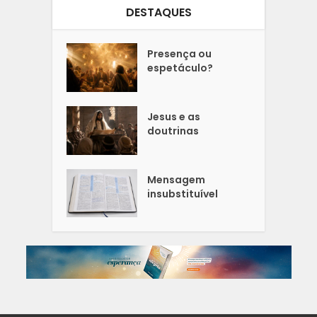
DESTAQUES
Presença ou
espetáculo?
Jesus e as
doutrinas
Mensagem
insubstituível