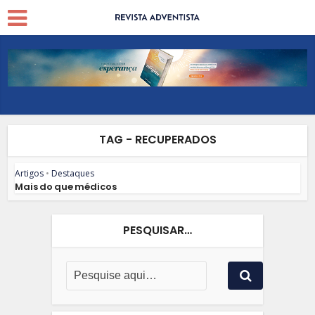
TAG - RECUPERADOS
Artigos
•
Destaques
Mais do que médicos
PESQUISAR…