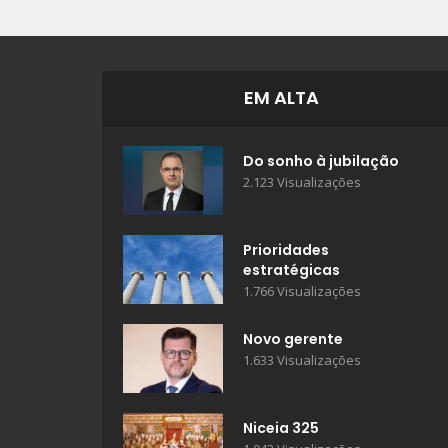
EM ALTA
Do sonho à jubilação
2.123 Visualizações
Prioridades
estratégicas
1.766 Visualizações
Novo gerente
1.633 Visualizações
Niceia 325