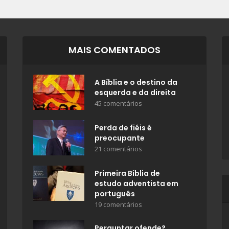
MAIS COMENTADOS
A Bíblia e o destino da
esquerda e da direita
45 comentários
Perda de fiéis é
preocupante
21 comentários
Primeira Bíblia de
estudo adventista em
português
19 comentários
Perguntar ofende?