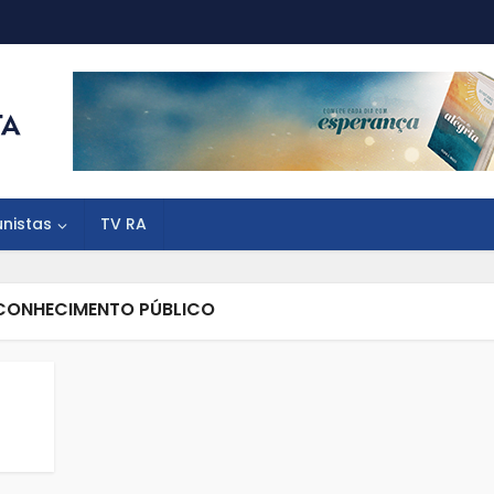
unistas
TV RA
ECONHECIMENTO PÚBLICO