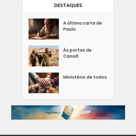
DESTAQUES
A última carta de
Paulo
Às portas de
Canaã
Ministério de todos