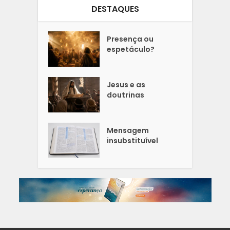
DESTAQUES
Presença ou
espetáculo?
Jesus e as
doutrinas
Mensagem
insubstituível