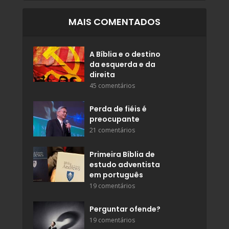
MAIS COMENTADOS
A Bíblia e o destino
da esquerda e da
direita
45 comentários
Perda de fiéis é
preocupante
21 comentários
Primeira Bíblia de
estudo adventista
em português
19 comentários
Perguntar ofende?
19 comentários