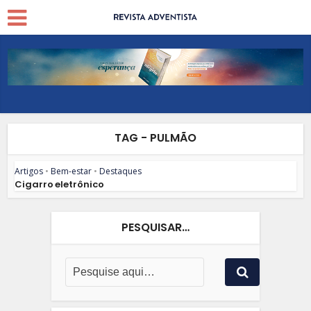
TAG - PULMÃO
Artigos
•
Bem-estar
•
Destaques
Cigarro eletrônico
PESQUISAR…